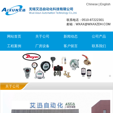
Chinese
|
English
联系电话：0510-87222301
邮箱：WXAX@WXAXZDH.COM
网站首页
关于公司
新闻动态
公司产品
工程案例
厂房设备
客户留言
联系我们
关于公司