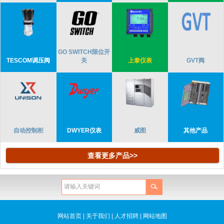
GO SWITCH限位开
TESCOM调压阀
关
上泰仪表
GVT阀
自动控制柜
DWYER仪表
威图
其他产品
查看更多产品>>
网站首页
|
关于我们
|
人才招聘
|
网站地图