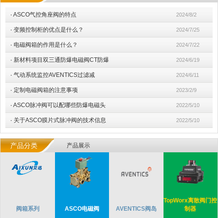
·
ASCO气控角座阀的特点
2024/8/2
·
变频控制柜的优点是什么？
2024/7/25
·
电磁阀箱的作用是什么？
2024/7/22
·
新材料项目双三通防爆电磁阀CT防爆
2024/6/19
·
气动系统监控AVENTICS过滤减
2024/6/11
·
定制电磁阀箱的注意事项
2023/2/9
·
ASCO脉冲阀可以配哪些防爆电磁头
2022/5/10
·
关于ASCO膜片式脉冲阀的技术信息
2022/5/10
产品分类
产品展示
TopWorx离散阀门控
阀箱系列
ASCO电磁阀
AVENTICS阀岛
制器