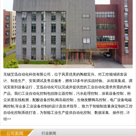
无锡艾迅自动化科技有限公司，位于风景优美的陶都宜兴。对工控领域研发设
计、制造生产、安装调试及售后服务，拥有10多年的实战经验。 从组装集成、调
试安装到设备运行，艾迅自动化可以完成并提供您的工业自动化需求所需的所有
产品。我们工业自动化控制包括除尘器控制，污水处理控制，涂装设备控制，粉
尘浓度在线检测，配酸设备控制,阀岛箱控制，生物发酵阀岛控制，电厂设备电磁
阀控制,等众多工业设备控制的设计及技术指导 。致力于智能制造量身定制的工控
自动化控制系统打造，为智能工业生产提供自动化控制、数据采集、操作控...
详
细>>
公司新闻
行业新闻