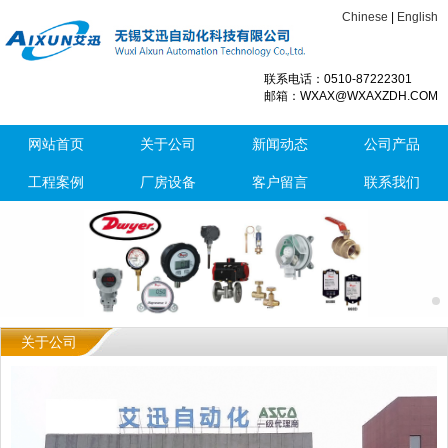
Chinese
|
English
联系电话：0510-87222301
邮箱：WXAX@WXAXZDH.COM
网站首页
关于公司
新闻动态
公司产品
工程案例
厂房设备
客户留言
联系我们
关于公司