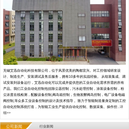
无锡艾迅自动化科技有限公司，位于风景优美的陶都宜兴。对工控领域研发设
计、制造生产、安装调试及售后服务，拥有10多年的实战经验。 从组装集成、调
试安装到设备运行，艾迅自动化可以完成并提供您的工业自动化需求所需的所有
产品。我们工业自动化控制包括除尘器控制，污水处理控制，涂装设备控制，粉
尘浓度在线检测，配酸设备控制,阀岛箱控制，生物发酵阀岛控制，电厂设备电磁
阀控制,等众多工业设备控制的设计及技术指导 。致力于智能制造量身定制的工控
自动化控制系统打造，为智能工业生产提供自动化控制、数据采集、操作控...
详
细>>
公司新闻
行业新闻