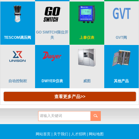
GO SWITCH限位开
TESCOM调压阀
关
上泰仪表
GVT阀
自动控制柜
DWYER仪表
威图
其他产品
查看更多产品>>
网站首页
|
关于我们
|
人才招聘
|
网站地图