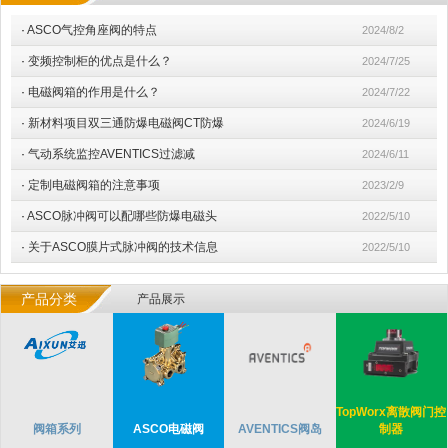
·
ASCO气控角座阀的特点
2024/8/2
·
变频控制柜的优点是什么？
2024/7/25
·
电磁阀箱的作用是什么？
2024/7/22
·
新材料项目双三通防爆电磁阀CT防爆
2024/6/19
·
气动系统监控AVENTICS过滤减
2024/6/11
·
定制电磁阀箱的注意事项
2023/2/9
·
ASCO脉冲阀可以配哪些防爆电磁头
2022/5/10
·
关于ASCO膜片式脉冲阀的技术信息
2022/5/10
产品分类
产品展示
TopWorx离散阀门控
阀箱系列
ASCO电磁阀
AVENTICS阀岛
制器